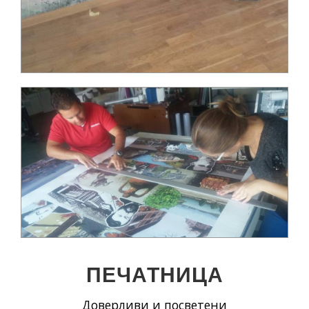
ПЕЧАТНИЦА
Доверливи и посветени