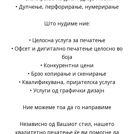
• Дупчење, перфорирање, нумерирање
Што нудиме ние:
• Целосна услуга за печатење
• Офсет и дигитално печатење целосно во
боја
• Конкурентни цени
• Брзо копирање и скенирање
• Квалификувана, пријателска услуга
• Услуги од графички дизајн
Ние можеме тоа да го направиме
Независно од Вашиот стил, нашето
квалитетно печатење ќе ви помогне да