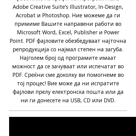
Adobe Creative Suite’s Illustrator, In-Design,
Acrobat и Photoshop. Ние можеме да ги
примиме Вашите направени работи во
Microsoft Word, Excel, Publisher и Power
Point. PDF фајловите обезбедуваат најточна
репродукција со најмал степен на загуба.
Најголем број од програмите имаат
можност да се зачуваат или испечатат во
PDF. Среќни сме доколку ви помогнеме во
тој процес! Вие може да ни испратите
фајлови прелу електронска пошта или да
ни ги донесете на USB, CD или DVD.