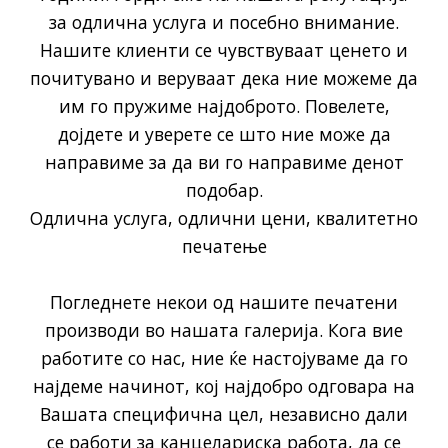
за одлична услуга и посебно внимание.
Нашите клиенти се чувствуваат ценето и
почитувано и веруваат дека ние можеме да
им го пружиме најдоброто. Повелете,
дојдете и уверете се што ние може да
направиме за да ви го направиме денот
подобар.
Одлична услуга, одлични цени, квалитетно
печатење
Погледнете некои од нашите печатени
производи во нашата галерија. Кога вие
работите со нас, ние ќе настојуваме да го
најдеме начинот, кој најдобро одговара на
Вашата специфична цел, независно дали
се работи за канцелариска работа, да се