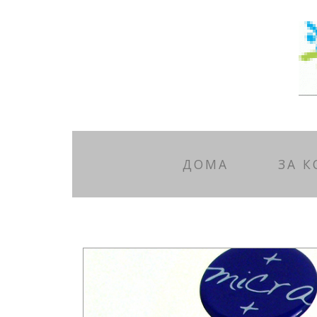
ДОМА
ЗА 