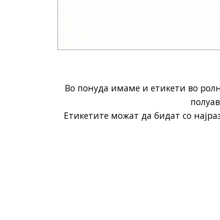
Во понуда имаме и етикети во ролн
полуав
Етикетите можат да бидат со најраз