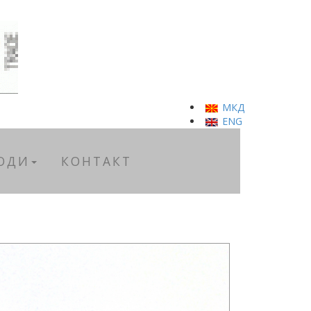
МКД
ENG
ОДИ
КОНТАКТ