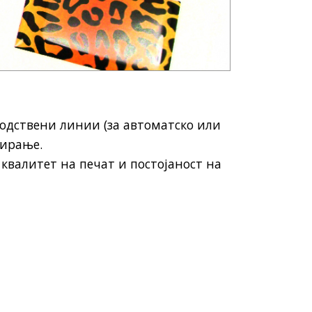
водствени линии (за автоматско или
тирање.
 квалитет на печат и постојаност на